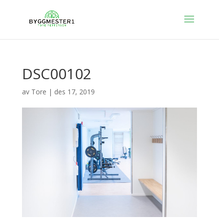
DSC00102
av
Tore
|
des 17, 2019