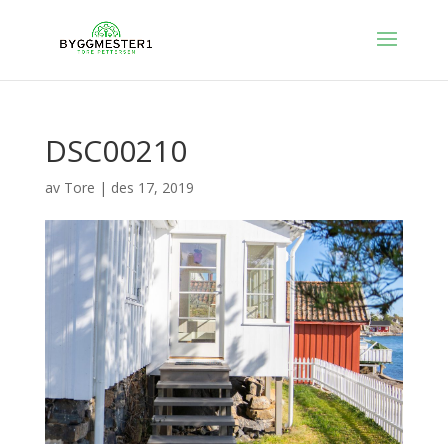
DSC00210
av
Tore
|
des 17, 2019