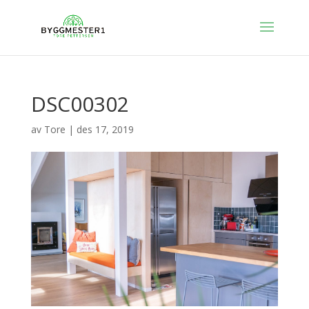
DSC00302
av
Tore
|
des 17, 2019